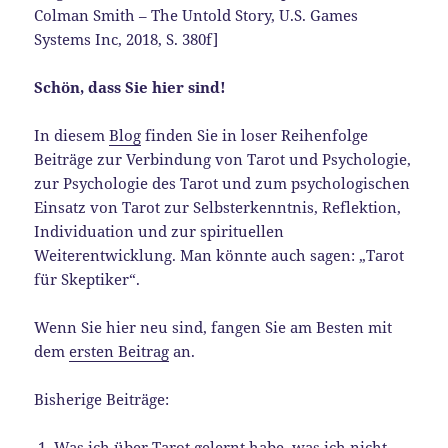
Colman Smith – The Untold Story, U.S. Games
Systems Inc, 2018, S. 380f]
Schön, dass Sie hier sind!
In diesem
Blog
finden Sie in loser Reihenfolge
Beiträge zur Verbindung von Tarot und Psychologie,
zur Psychologie des Tarot und zum psychologischen
Einsatz von Tarot zur Selbsterkenntnis, Reflektion,
Individuation und zur spirituellen
Weiterentwicklung. Man könnte auch sagen: „Tarot
für Skeptiker“.
Wenn Sie hier neu sind, fangen Sie am Besten mit
dem
ersten Beitrag
an.
Bisherige Beiträge:
Was ich über Tarot gelernt habe, was ich nicht