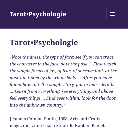
Tarot•Psychologie
MENÜ
UND
WIDGETS
Tarot•Psychologie
„Note the dress, the type of face; see if you can trace
the character in the face; note the pose … First watch
the simple forms of joy, of fear, of sorrow; look at the
position taken by the whole body … After you have
found how to tell a simple story, put in more details
… Learn from everything, see everything, and above
feel everything! … Find eyes within, look for the door
into the unknown country.“
[Pamela Colman Smith, 1908, Arts and Crafts
magazine, zitiert nach Stuart R. Kaplan: Pamela