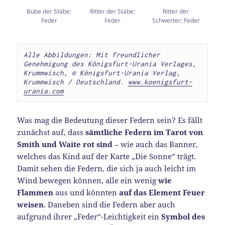
Bube der Stäbe:
Ritter der Stäbe:
Ritter der
Feder
Feder
Schwerter: Feder
Alle Abbildungen: Mit freundlicher 
Genehmigung des Königsfurt-Urania Verlages, 
Krummwisch, 
© Königsfurt-Urania Verlag, 
Krummwisch / Deutschland. 
www.koenigsfurt-
urania.com
Was mag die Bedeutung dieser Federn sein? Es fällt
zunächst auf, dass
sämtliche Federn im Tarot von
Smith und Waite rot sind
– wie auch das Banner,
welches das Kind auf der Karte „Die Sonne“ trägt.
Damit sehen die Federn, die sich ja auch leicht im
Wind bewegen können, alle ein wenig
wie
Flammen
aus und könnten
auf das Element Feuer
weisen
. Daneben sind die Federn aber auch
aufgrund ihrer „Feder“-Leichtigkeit ein
Symbol des