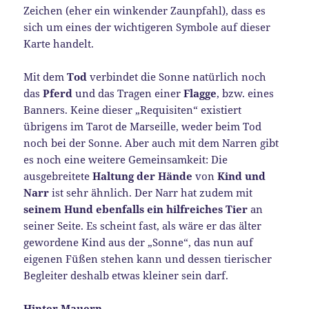
Zeichen (eher ein winkender Zaunpfahl), dass es
sich um eines der wichtigeren Symbole auf dieser
Karte handelt.
Mit dem
Tod
verbindet die Sonne natürlich noch
das
Pferd
und das Tragen einer
Flagge
, bzw. eines
Banners. Keine dieser „Requisiten“ existiert
übrigens im Tarot de Marseille, weder beim Tod
noch bei der Sonne. Aber auch mit dem Narren gibt
es noch eine weitere Gemeinsamkeit: Die
ausgebreitete
Haltung der Hände
von
Kind und
Narr
ist sehr ähnlich. Der Narr hat zudem mit
seinem Hund ebenfalls ein hilfreiches Tier
an
seiner Seite. Es scheint fast, als wäre er das älter
gewordene Kind aus der „Sonne“, das nun auf
eigenen Füßen stehen kann und dessen tierischer
Begleiter deshalb etwas kleiner sein darf.
Hinter Mauern.