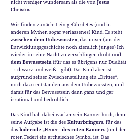
nicht weniger wundersam als die von
Jesus
Christus
.
Wir finden zunächst ein gefährdetes (und in
anderen Mythen sogar verlassenes) Kind. Es steht
zwischen dem Unbewussten
, das unser (aus der
Entwicklungsgeschichte noch ziemlich junges) Ich
wieder in seine Nacht zu verschlingen droht
und
dem Bewusstsein
(für das es übrigens nur Dualität
– schwarz und weiß – gibt). Das Kind aber ist
aufgrund seiner Zwischenstellung ein „Drittes“,
noch dazu entstanden aus dem Unbewussten, und
damit für das Bewusstsein dann ganz und gar
irrational und bedrohlich.
Das Kind hält dabei wacker sein Banner hoch, denn
seine Aufgabe ist die des
Kulturbringers
, für das
das
lodernde „Feuer“ des roten Banners
(und der
roten Feder) ein archaisches Symbol ist. Das