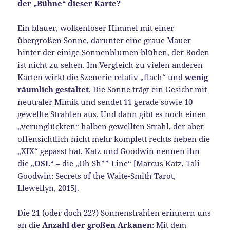
der „Bühne“ dieser Karte?
Ein blauer, wolkenloser Himmel mit einer
übergroßen Sonne, darunter eine graue Mauer
hinter der einige Sonnenblumen blühen, der Boden
ist nicht zu sehen. Im Vergleich zu vielen anderen
Karten wirkt die Szenerie relativ „flach“ und
wenig
räumlich gestaltet
. Die Sonne trägt ein Gesicht mit
neutraler Mimik und sendet 11 gerade sowie 10
gewellte Strahlen aus. Und dann gibt es noch einen
„verunglückten“ halben gewellten Strahl, der aber
offensichtlich nicht mehr komplett rechts neben die
„XIX“ gepasst hat. Katz und Goodwin nennen ihn
die „
OSL
“ – die „Oh Sh** Line“ [Marcus Katz, Tali
Goodwin: Secrets of the Waite-Smith Tarot,
Llewellyn, 2015].
Die 21 (oder doch 22?) Sonnenstrahlen erinnern uns
an die
Anzahl der großen Arkanen
: Mit dem