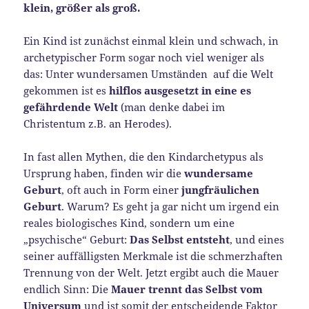
klein, größer als groß.
Ein Kind ist zunächst einmal klein und schwach, in
archetypischer Form sogar noch viel weniger als
das: Unter wundersamen Umständen auf die Welt
gekommen ist es
hilflos ausgesetzt in eine es
gefährdende Welt
(man denke dabei im
Christentum z.B. an Herodes).
In fast allen Mythen, die den Kindarchetypus als
Ursprung haben, finden wir die
wundersame
Geburt
, oft auch in Form einer
jungfräulichen
Geburt
. Warum? Es geht ja gar nicht um irgend ein
reales biologisches Kind, sondern um eine
„psychische“ Geburt:
Das Selbst entsteht
, und eines
seiner auffälligsten Merkmale ist die schmerzhaften
Trennung von der Welt. Jetzt ergibt auch die Mauer
endlich Sinn: Die
Mauer trennt das Selbst vom
Universum
und ist somit der entscheidende Faktor