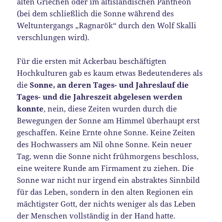
alten Griechen oder im altisländischen Pantheon
(bei dem schließlich die Sonne während des
Weltuntergangs „Ragnarök“ durch den Wolf Skalli
verschlungen wird).
Für die ersten mit Ackerbau beschäftigten
Hochkulturen gab es kaum etwas Bedeutenderes als
die
Sonne, an deren Tages- und Jahreslauf die
Tages- und die Jahreszeit abgelesen werden
konnte
, nein, diese Zeiten wurden durch die
Bewegungen der Sonne am Himmel überhaupt erst
geschaffen. Keine Ernte ohne Sonne. Keine Zeiten
des Hochwassers am Nil ohne Sonne. Kein neuer
Tag, wenn die Sonne nicht frühmorgens beschloss,
eine weitere Runde am Firmament zu ziehen. Die
Sonne war nicht nur irgend ein abstraktes Sinnbild
für das Leben, sondern in den alten Regionen ein
mächtigster Gott, der nichts weniger als das Leben
der Menschen vollständig in der Hand hatte.