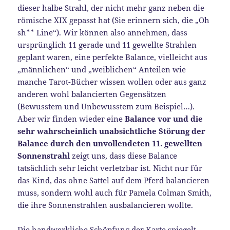
dieser halbe Strahl, der nicht mehr ganz neben die
römische XIX gepasst hat (Sie erinnern sich, die „Oh
sh** Line“). Wir können also annehmen, dass
ursprünglich 11 gerade und 11 gewellte Strahlen
geplant waren, eine perfekte Balance, vielleicht aus
„männlichen“ und „weiblichen“ Anteilen wie
manche Tarot-Bücher wissen wollen oder aus ganz
anderen wohl balancierten Gegensätzen
(Bewusstem und Unbewusstem zum Beispiel…).
Aber wir finden wieder eine
Balance vor und die
sehr wahrscheinlich unabsichtliche Störung der
Balance durch den unvollendeten 11. gewellten
Sonnenstrahl
zeigt uns, dass diese Balance
tatsächlich sehr leicht verletzbar ist. Nicht nur für
das Kind, das ohne Sattel auf dem Pferd balancieren
muss, sondern wohl auch für Pamela Colman Smith,
die ihre Sonnenstrahlen ausbalancieren wollte.
Die handwerkliche Schöpfung der Karte spiegelt