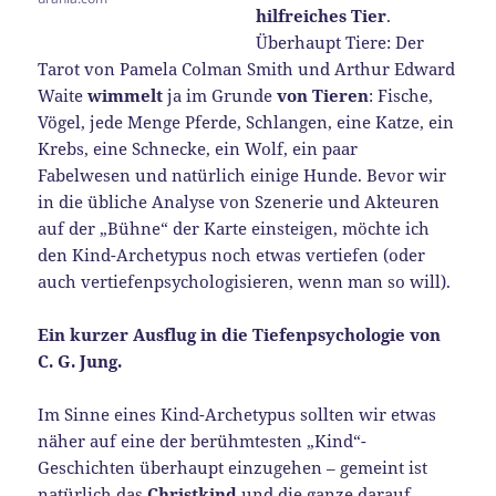
hilfreiches Tier
.
Überhaupt Tiere: Der
Tarot von Pamela Colman Smith und Arthur Edward
Waite
wimmelt
ja im Grunde
von Tieren
: Fische,
Vögel, jede Menge Pferde, Schlangen, eine Katze, ein
Krebs, eine Schnecke, ein Wolf, ein paar
Fabelwesen und natürlich einige Hunde. Bevor wir
in die übliche Analyse von Szenerie und Akteuren
auf der „Bühne“ der Karte einsteigen, möchte ich
den Kind-Archetypus noch etwas vertiefen (oder
auch vertiefenpsychologisieren, wenn man so will).
Ein kurzer Ausflug in die Tiefenpsychologie von
C. G. Jung.
Im Sinne eines Kind-Archetypus sollten wir etwas
näher auf eine der berühmtesten „Kind“-
Geschichten überhaupt einzugehen – gemeint ist
natürlich das
Christkind
und die ganze darauf