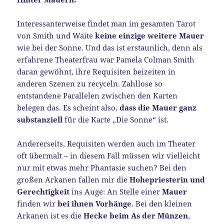
Interessanterweise findet man im gesamten Tarot
von Smith und Waite
keine einzige weitere Mauer
wie bei der Sonne. Und das ist erstaunlich, denn als
erfahrene Theaterfrau war Pamela Colman Smith
daran gewöhnt, ihre Requisiten beizeiten in
anderen Szenen zu recyceln. Zahllose so
entstandene Parallelen zwischen den Karten
belegen das. Es scheint also,
dass die Mauer ganz
substanziell
für die Karte „Die Sonne“ ist.
Andererseits, Requisiten werden auch im Theater
oft übermalt – in diesem Fall müssen wir vielleicht
nur mit etwas mehr Phantasie suchen? Bei den
großen Arkanen fallen mir die
Hohepriesterin und
Gerechtigkeit
ins Auge: An Stelle einer
Mauer
finden wir
bei ihnen Vorhänge
. Bei den kleinen
Arkanen ist es die
Hecke beim As der Münzen
,