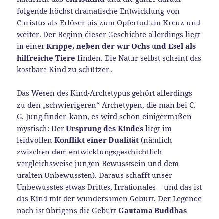
folgende höchst dramatische Entwicklung von
Christus als Erlöser bis zum Opfertod am Kreuz und
weiter. Der Beginn dieser Geschichte allerdings liegt
in einer
Krippe, neben der wir Ochs und Esel als
hilfreiche Tiere
finden. Die Natur selbst scheint das
kostbare Kind zu schützen.
Das Wesen des Kind-Archetypus gehört allerdings
zu den „schwierigeren“ Archetypen, die man bei C.
G. Jung finden kann, es wird schon einigermaßen
mystisch: Der
Ursprung des Kindes
liegt im
leidvollen
Konflikt einer Dualität
(nämlich
zwischen dem entwicklungsgeschichtlich
vergleichsweise jungen Bewusstsein und dem
uralten Unbewussten). Daraus schafft unser
Unbewusstes etwas Drittes, Irrationales – und das ist
das Kind mit der wundersamen Geburt. Der Legende
nach ist übrigens die Geburt
Gautama Buddhas