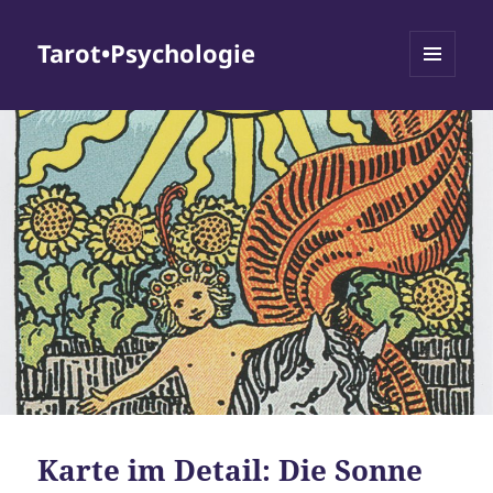
Tarot•Psychologie
MENÜ
UND
WIDGETS
Karte im Detail: Die Sonne