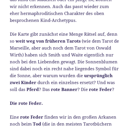
wir nicht erkennen. Auch das passt wieder zum
eher hermaphroditischen Charakter des oben
besprochenen Kind-Archetypus.
Die Karte gibt zunächst eine Menge Rätsel auf, denn
so
weit weg von früheren Tarots
(wie dem Tarot de
Marseille, aber auch noch dem Tarot von Oswald
Wirth) haben sich Smith und Waite eigentlich nur
noch bei den Liebenden gewagt. Die Sonnenblumen
sind dabei noch ein recht nahe liegendes Symbol für
die Sonne, aber warum wurden die
ursprünglich
zwei Kinder
durch ein einzelnes ersetzt? Und was
soll das
Pferd
? Das
rote Banner
? Die
rote Feder
?
Die rote Feder.
Eine
rote Feder
finden wir in den großen Arkanen
noch beim
Tod
(die in den meisten Tarotbüchern