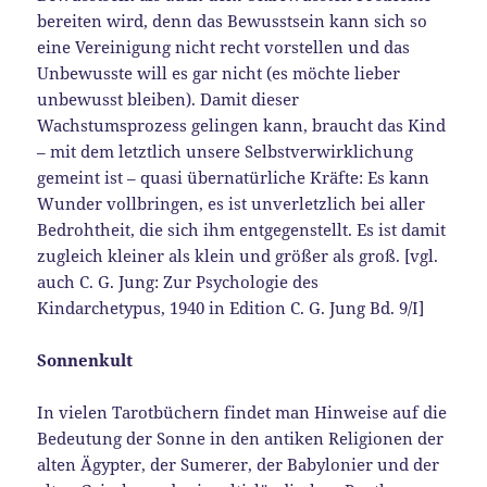
bereiten wird, denn das Bewusstsein kann sich so
eine Vereinigung nicht recht vorstellen und das
Unbewusste will es gar nicht (es möchte lieber
unbewusst bleiben). Damit dieser
Wachstumsprozess gelingen kann, braucht das Kind
– mit dem letztlich unsere Selbstverwirklichung
gemeint ist – quasi übernatürliche Kräfte: Es kann
Wunder vollbringen, es ist unverletzlich bei aller
Bedrohtheit, die sich ihm entgegenstellt. Es ist damit
zugleich kleiner als klein und größer als groß. [vgl.
auch C. G. Jung: Zur Psychologie des
Kindarchetypus, 1940 in Edition C. G. Jung Bd. 9/I]
Sonnenkult
In vielen Tarotbüchern findet man Hinweise auf die
Bedeutung der Sonne in den antiken Religionen der
alten Ägypter, der Sumerer, der Babylonier und der