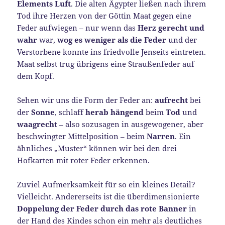
Elements Luft
. Die alten Ägypter ließen nach ihrem
Tod ihre Herzen von der Göttin Maat gegen eine
Feder aufwiegen – nur wenn das
Herz gerecht und
wahr
war,
wog es weniger als die Feder
und der
Verstorbene konnte ins friedvolle Jenseits eintreten.
Maat selbst trug übrigens eine Straußenfeder auf
dem Kopf.
Sehen wir uns die Form der Feder an:
aufrecht
bei
der
Sonne
, schlaff
herab hängend
beim
Tod
und
waagrecht
– also sozusagen in ausgewogener, aber
beschwingter Mittelposition – beim
Narren
. Ein
ähnliches „Muster“ können wir bei den drei
Hofkarten mit roter Feder erkennen.
Zuviel Aufmerksamkeit für so ein kleines Detail?
Vielleicht. Andererseits ist die überdimensionierte
Doppelung der Feder durch das rote Banner
in
der Hand des Kindes schon ein mehr als deutliches