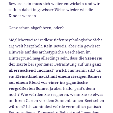
Bewusstsein muss sich weiter entwickeln und wir
sollten dabei in gewisser Weise wieder wie die
Kinder werden.
Ganz schon abgefahren, oder?
Möglicherweise ist diese tiefenpsychologische Sicht
arg weit hergeholt. Kein Beweis, aber ein gewisser
Hinweis auf das archetypische Geschehen im
Hintergrund mag allerdings sein, dass die
Szenerie
der Karte
bei spontaner Betrachtung auf uns
ganz
überraschend „normal“ wirkt
: Immerhin sitzt da
ein
Kleinstkind nackt mit einem riesigen Banner
auf einem Pferd vor einer ins gigantische
vergrößerten Sonne
. Ja aber hallo, geht’s denn
noch? Wie würden Sie reagieren, wenn Sie so etwas
in Ihrem Garten vor dem Sonnenblumen-Beet sehen
würden? Ich zumindest würde vermutlich panisch
Rettungsdienst, Feuerwehr, Polizei und Jugendamt