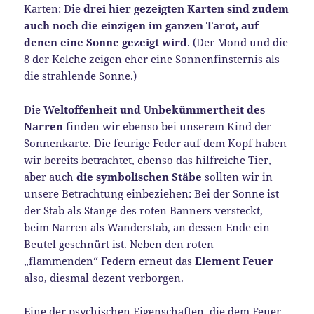
Karten: Die
drei hier gezeigten Karten sind zudem
auch noch die einzigen im ganzen Tarot, auf
denen eine Sonne gezeigt wird
. (Der Mond und die
8 der Kelche zeigen eher eine Sonnenfinsternis als
die strahlende Sonne.)
Die
Weltoffenheit und Unbekümmertheit des
Narren
finden wir ebenso bei unserem Kind der
Sonnenkarte. Die feurige Feder auf dem Kopf haben
wir bereits betrachtet, ebenso das hilfreiche Tier,
aber auch
die symbolischen Stäbe
sollten wir in
unsere Betrachtung einbeziehen: Bei der Sonne ist
der Stab als Stange des roten Banners versteckt,
beim Narren als Wanderstab, an dessen Ende ein
Beutel geschnürt ist. Neben den roten
„flammenden“ Federn erneut das
Element Feuer
also, diesmal dezent verborgen.
Eine der psychischen Eigenschaften, die dem Feuer