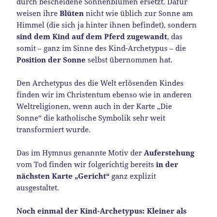
durch bescheidene Sonnenblumen ersetzt. Dafür
weisen ihre
Blüten
nicht wie üblich zur Sonne am
Himmel (die sich ja hinter ihnen befindet), sondern
sind dem Kind auf dem Pferd zugewandt
, das
somit – ganz im Sinne des Kind-Archetypus – die
Position der Sonne
selbst übernommen hat.
Den Archetypus des die Welt erlösenden Kindes
finden wir im Christentum ebenso wie in anderen
Weltreligionen, wenn auch in der Karte „Die
Sonne“ die katholische Symbolik sehr weit
transformiert wurde.
Das im Hymnus genannte Motiv der
Auferstehung
vom Tod finden wir folgerichtig bereits
in der
nächsten Karte „Gericht“
ganz explizit
ausgestaltet.
Noch einmal der Kind-Archetypus: Kleiner als