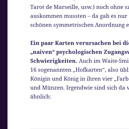
Tarot de Marseille, usw.) noch ohne 
auskommen mussten – da gab es nur 
schönen symmetrischen Anordnung en
Ein paar Karten verursachen bei di
„naiven“ psychologischen Zugangs
Schwierigkeiten.
Auch im Waite-Smit
16 sogenannten „Hofkarten“, also übli
Königin und König in ihren vier „Farb
und Münzen. Irgendwie sind sich da 
ähnlich: