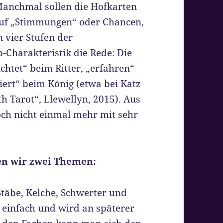
Manchmal sollen die Hofkarten
uf „Stimmungen“ oder Chancen,
 vier Stufen der
Charakteristik die Rede: Die
chtet“ beim Ritter, „erfahren“
liert“ beim König (etwa bei Katz
h Tarot“, Llewellyn, 2015). Aus
noch nicht einmal mehr mit sehr
en wir zwei Themen:
täbe, Kelche, Schwerter und
 einfach und wird an späterer