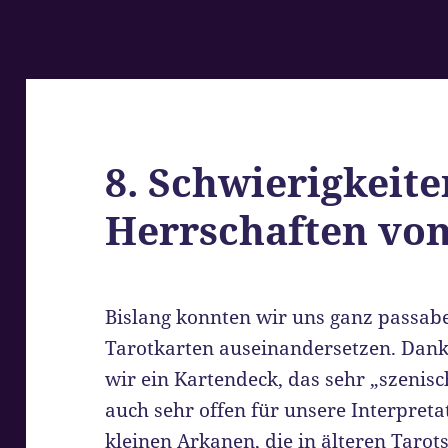
8. Schwierigkeite
Herrschaften vo
Bislang konnten wir uns ganz passabe
Tarotkarten auseinandersetzen. Dan
wir ein Kartendeck, das sehr „szenis
auch sehr offen für unsere Interpretat
kleinen Arkanen, die in älteren Tarot