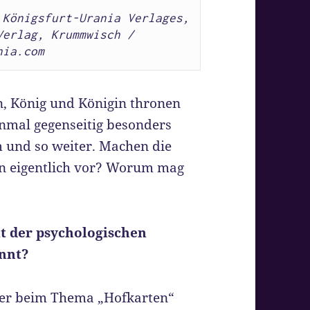
Königsfurt-Urania Verlages, 
erlag, Krummwisch / 
nia.com
en, König und Königin thronen
inmal gegenseitig besonders
m und so weiter. Machen die
en eigentlich vor? Worum mag
it der psychologischen
nnt?
cher beim Thema „Hofkarten“