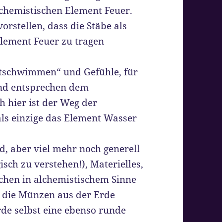
lchemistischen Element Feuer.
orstellen, dass die Stäbe als
Element Feuer zu tragen
itschwimmen“ und Gefühle, für
und entsprechen dem
 hier ist der Weg der
als einzige das Element Wasser
d, aber viel mehr noch generell
sch zu verstehen!), Materielles,
chen in alchemistischem Sinne
r die Münzen aus der Erde
de selbst eine ebenso runde