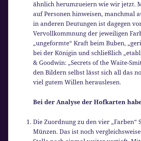
ähnlich herumzueiern wie wir jetzt. 
auf Personen hinweisen, manchmal a
in anderen Deutungen ist dagegen von
Vervollkommnung der jeweiligen Farb-
„ungeformte“ Kraft beim Buben, „geri
bei der Königin und schließlich „etab
& Goodwin: „Secrets of the Waite-Smit
den Bildern selbst lässt sich all das 
viel gutem Willen herauslesen.
Bei der Analyse der Hofkarten hab
Die Zuordnung zu den vier „Farben“ S
Münzen. Das ist noch vergleichsweise