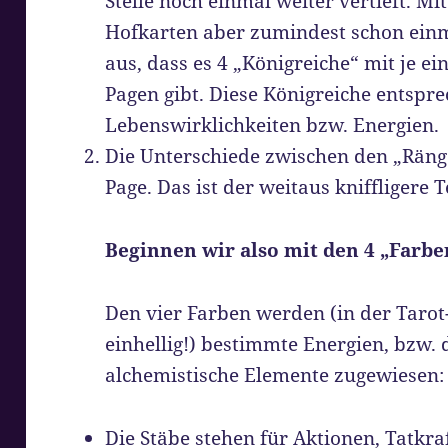
Stelle noch einmal weiter vertieft. M
Hofkarten aber zumindest schon ein
aus, dass es 4 „Königreiche“ mit je ei
Pagen gibt. Diese Königreiche entsp
Lebenswirklichkeiten bzw. Energien.
Die Unterschiede zwischen den „Ränge
Page. Das ist der weitaus kniffligere Te
Beginnen wir also mit den 4 „Farbe
Den vier Farben werden (in der Tarot
einhellig!) bestimmte Energien, bzw.
alchemistische Elemente zugewiesen:
Die Stäbe stehen für Aktionen, Tatkra