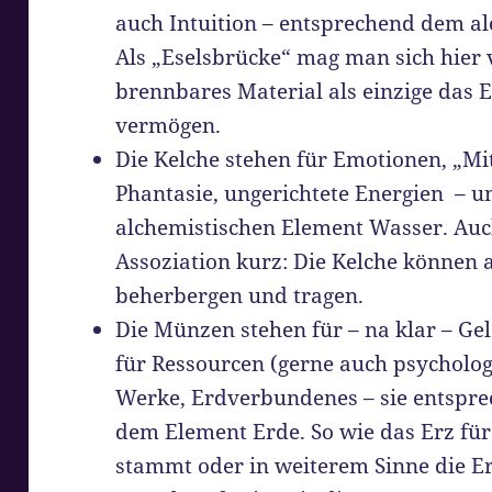
auch Intuition – entsprechend dem a
Als „Eselsbrücke“ mag man sich hier v
brennbares Material als einzige das 
vermögen.
Die Kelche stehen für Emotionen, „M
Phantasie, ungerichtete Energien – 
alchemistischen Element Wasser. Auch
Assoziation kurz: Die Kelche können 
beherbergen und tragen.
Die Münzen stehen für – na klar – Gel
für Ressourcen (gerne auch psychologi
Werke, Erdverbundenes – sie entspre
dem Element Erde. So wie das Erz fü
stammt oder in weiterem Sinne die Er