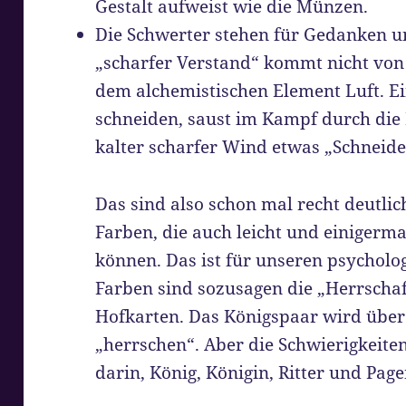
Gestalt aufweist wie die Münzen.
Die Schwerter stehen für Gedanken und
„scharfer Verstand“ kommt nicht von
dem alchemistischen Element Luft. Ei
schneiden, saust im Kampf durch die
kalter scharfer Wind etwas „Schneide
Das sind also schon mal recht deutli
Farben, die auch leicht und einigerma
können. Das ist für unseren psycholog
Farben sind sozusagen die „Herrschaf
Hofkarten. Das Königspaar wird über
„herrschen“. Aber die Schwierigkeite
darin, König, Königin, Ritter und Pag