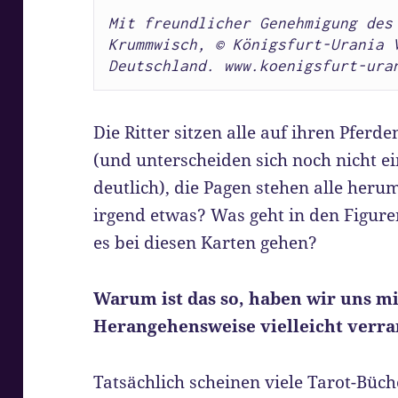
Mit freundlicher Genehmigung des 
Krummwisch, 
© Königsfurt-Urania V
Deutschland. www.koenigsfurt-ura
Die Ritter sitzen alle auf ihren Pferd
(und unterscheiden sich noch nicht e
deutlich), die Pagen stehen alle heru
irgend etwas? Was geht in den Figur
es bei diesen Karten gehen?
Warum ist das so, haben wir uns m
Herangehensweise vielleicht verra
Tatsächlich scheinen viele Tarot-Bü