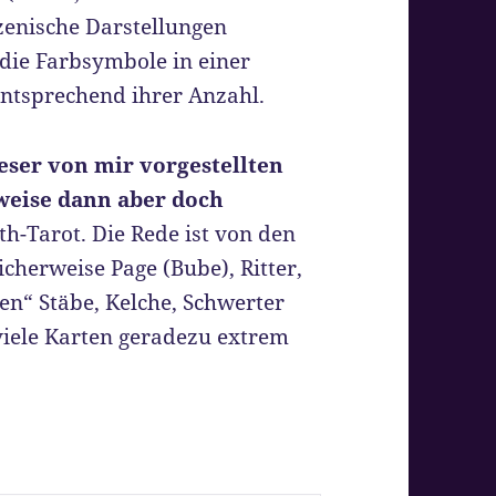
szenische Darstellungen
die Farbsymbole in einer
tsprechend ihrer Anzahl.
eser von mir vorgestellten
weise dann aber doch
h-Tarot. Die Rede ist von den
cherweise Page (Bube), Ritter,
en“ Stäbe, Kelche, Schwerter
viele Karten geradezu extrem