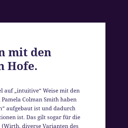
n mit den
m Hofe.
l auf „intuitive“ Weise mit den
k Pamela Colman Smith haben
ch“ aufgebaut ist und dadurch
ionen ist. Das gilt sogar für die
s (Wirth, diverse Varianten des