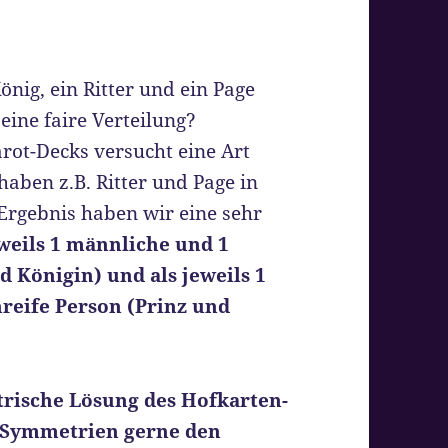
ig, ein Ritter und ein Page
eine faire Verteilung?
rot-Decks versucht eine Art
aben z.B. Ritter und Page in
Ergebnis haben wir eine sehr
weils 1 männliche und 1
d Königin) und als jeweils 1
reife Person (Prinz und
rische Lösung des Hofkarten-
i Symmetrien gerne den