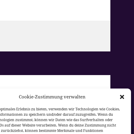
den Herrschaften vom
Cookie-Zustimmung verwalten
optimales Erlebnis zu bieten, verwenden wir Technologien wie Cookies,
nformationen zu speichern und/oder darauf zuzugreifen. Wenn du
nologien zustimmst, können wir Daten wie das Surfverhalten oder
IDs auf dieser Website verarbeiten. Wenn du deine Zustimmung nicht
er zurückziehst, können bestimmte Merkmale und Funktionen