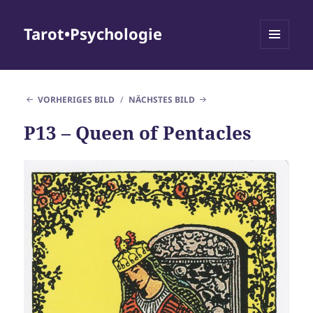
Tarot•Psychologie
MENÜ
UND
WIDGETS
VORHERIGES BILD
NÄCHSTES BILD
P13 – Queen of Pentacles