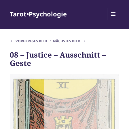
Tarot•Psychologie
MENÜ
UND
WIDGETS
VORHERIGES BILD
NÄCHSTES BILD
08 – Justice – Ausschnitt –
Geste