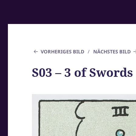
VORHERIGES BILD
NÄCHSTES BILD
S03 – 3 of Swords