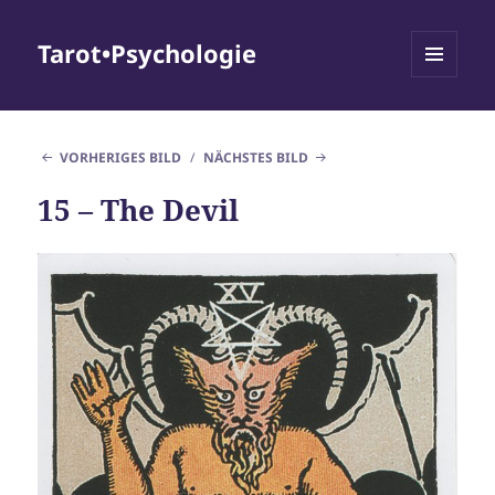
Tarot•Psychologie
MENÜ
UND
WIDGETS
VORHERIGES BILD
NÄCHSTES BILD
15 – The Devil