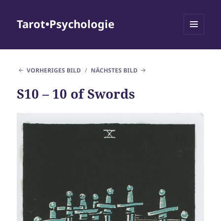
Tarot•Psychologie
MENÜ
UND
WIDGETS
VORHERIGES BILD
NÄCHSTES BILD
S10 – 10 of Swords