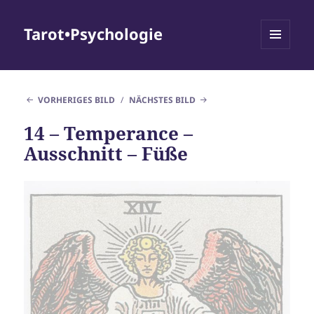
Tarot•Psychologie
MENÜ
UND
WIDGETS
VORHERIGES BILD
NÄCHSTES BILD
14 – Temperance –
Ausschnitt – Füße