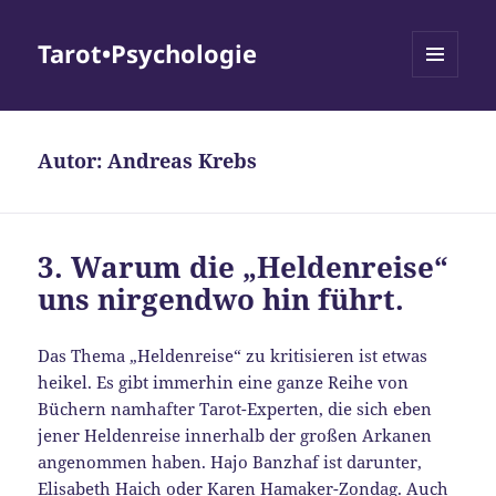
Tarot•Psychologie
MENÜ
UND
WIDGETS
Autor:
Andreas Krebs
3. Warum die „Heldenreise“
uns nirgendwo hin führt.
Das Thema „Heldenreise“ zu kritisieren ist etwas
heikel. Es gibt immerhin eine ganze Reihe von
Büchern namhafter Tarot-Experten, die sich eben
jener Heldenreise innerhalb der großen Arkanen
angenommen haben. Hajo Banzhaf ist darunter,
Elisabeth Haich oder Karen Hamaker-Zondag. Auch