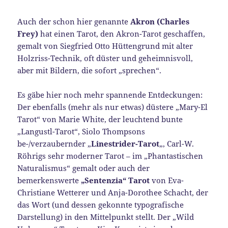
Auch der schon hier genannte
Akron (Charles
Frey)
hat einen Tarot, den Akron-Tarot geschaffen,
gemalt von Siegfried Otto Hüttengrund mit alter
Holzriss-Technik, oft düster und geheimnisvoll,
aber mit Bildern, die sofort „sprechen“.
Es gäbe hier noch mehr spannende Entdeckungen:
Der ebenfalls (mehr als nur etwas) düstere „Mary-El
Tarot“ von Marie White, der leuchtend bunte
„Langustl-Tarot“, Siolo Thompsons
be-/verzaubernder „
Linestrider-Tarot
„, Carl-W.
Röhrigs sehr moderner Tarot – im „Phantastischen
Naturalismus“ gemalt oder auch der
bemerkenswerte
„Sentenzia“ Tarot
von Eva-
Christiane Wetterer und Anja-Dorothee Schacht, der
das Wort (und dessen gekonnte typografische
Darstellung) in den Mittelpunkt stellt. Der „Wild