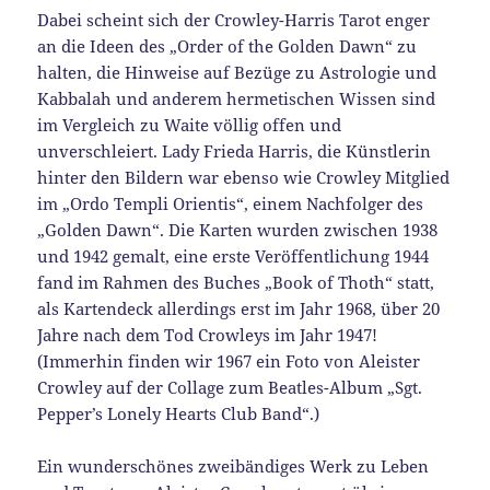
Dabei scheint sich der Crowley-Harris Tarot enger
an die Ideen des „Order of the Golden Dawn“ zu
halten, die Hinweise auf Bezüge zu Astrologie und
Kabbalah und anderem hermetischen Wissen sind
im Vergleich zu Waite völlig offen und
unverschleiert. Lady Frieda Harris, die Künstlerin
hinter den Bildern war ebenso wie Crowley Mitglied
im „Ordo Templi Orientis“, einem Nachfolger des
„Golden Dawn“. Die Karten wurden zwischen 1938
und 1942 gemalt, eine erste Veröffentlichung 1944
fand im Rahmen des Buches „Book of Thoth“ statt,
als Kartendeck allerdings erst im Jahr 1968, über 20
Jahre nach dem Tod Crowleys im Jahr 1947!
(Immerhin finden wir 1967 ein Foto von Aleister
Crowley auf der Collage zum Beatles-Album „Sgt.
Pepper’s Lonely Hearts Club Band“.)
Ein wunderschönes zweibändiges Werk zu Leben