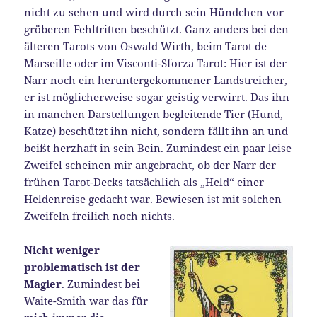
nicht zu sehen und wird durch sein Hündchen vor
gröberen Fehltritten beschützt. Ganz anders bei den
älteren Tarots von Oswald Wirth, beim Tarot de
Marseille oder im Visconti-Sforza Tarot: Hier ist der
Narr noch ein heruntergekommener Landstreicher,
er ist möglicherweise sogar geistig verwirrt. Das ihn
in manchen Darstellungen begleitende Tier (Hund,
Katze) beschützt ihn nicht, sondern fällt ihn an und
beißt herzhaft in sein Bein. Zumindest ein paar leise
Zweifel scheinen mir angebracht, ob der Narr der
frühen Tarot-Decks tatsächlich als „Held“ einer
Heldenreise gedacht war. Bewiesen ist mit solchen
Zweifeln freilich noch nichts.
Nicht weniger
problematisch ist der
Magier
. Zumindest bei
Waite-Smith war das für