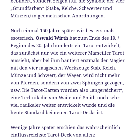
bebildert, sondern zeigen nur die Symbole der vier
„Grundfarben“ (Stäbe, Kelche, Schwerter und
Münzen) in geometrischen Anordnungen.
Noch einmal 150 Jahre später wird es erstmals
esoterisch.
Oswald Wirth
hat zum Ende des 19. /
Beginn des 20. Jahrhunderts ein Tarot entwickelt,
das zunächst nur wie ein weiterer Marseiller Tarot
aussieht, aber bei ihm hantiert erstmals der Magier
mit den vier magischen Werkzeuge Stab, Kelch,
Münze und Schwert, der Wagen wird nicht mehr
von Pferden, sondern von zwei Sphingen gezogen,
usw. Die Tarot-Karten wurden also „angereichert“,
eine Technik die von Waite und Smith noch sehr
viel radikaler weiter entwickelt wurde und die
heute Standard bei neuen Tarot-Decks ist.
Wenige Jahre später erschien das wahrscheinlich
einflussreichste Tarot-Deck von allen: