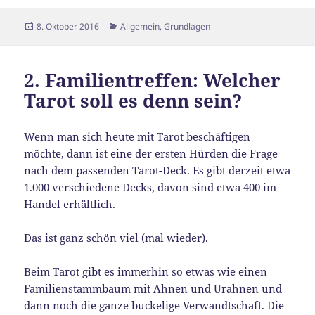
Veröffentlicht
Kategorien
8. Oktober 2016
Allgemein
,
Grundlagen
am
2. Familientreffen: Welcher
Tarot soll es denn sein?
Wenn man sich heute mit Tarot beschäftigen
möchte, dann ist eine der ersten Hürden die Frage
nach dem passenden Tarot-Deck. Es gibt derzeit etwa
1.000 verschiedene Decks, davon sind etwa 400 im
Handel erhältlich.
Das ist ganz schön viel (mal wieder).
Beim Tarot gibt es immerhin so etwas wie einen
Familienstammbaum mit Ahnen und Urahnen und
dann noch die ganze buckelige Verwandtschaft. Die