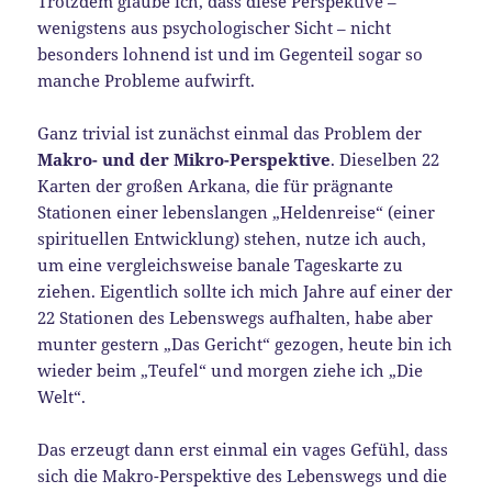
Trotzdem glaube ich, dass diese Perspektive –
wenigstens aus psychologischer Sicht – nicht
besonders lohnend ist und im Gegenteil sogar so
manche Probleme aufwirft.
Ganz trivial ist zunächst einmal das Problem der
Makro- und der Mikro-Perspektive
. Dieselben 22
Karten der großen Arkana, die für prägnante
Stationen einer lebenslangen „Heldenreise“ (einer
spirituellen Entwicklung) stehen, nutze ich auch,
um eine vergleichsweise banale Tageskarte zu
ziehen. Eigentlich sollte ich mich Jahre auf einer der
22 Stationen des Lebenswegs aufhalten, habe aber
munter gestern „Das Gericht“ gezogen, heute bin ich
wieder beim „Teufel“ und morgen ziehe ich „Die
Welt“.
Das erzeugt dann erst einmal ein vages Gefühl, dass
sich die Makro-Perspektive des Lebenswegs und die