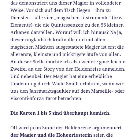
das demonstriert uns dieser Magier in vollendeter
Weise. Vor sich auf dem Tisch liegen – ihm zu
Diensten – alle vier „magischen Instrumente“ (bzw.
Elemente), die die Quintessenzen zu den 56 kleinen
Arkanen darstellen. Worauf will ich hinaus? Na ja,
dieser unglaublich kraftvolle und mit allen
magischen Mächten ausgestattete Magier ist erst die
allererste, kleinste und mickrigste Stufe von allen.
An dieser Stelle möchte ich also weitere ganz leichte
Zweifel an der Story von der Heldenreise anmelden.
Und nebenbei: Der Magier hat eine erhebliche
Umdeutung durch Waite-Smith erfahren, wenn wir
uns den Jahrmarktsgaukler auf dem Marseille- oder
Visconti-Sforza Tarot betrachten.
Die Karten 1 bis 5 sind überhaupt komisch.
Oft wird ja im Sinne der Heldenreise argumentiert,
der Magier und die Hohepriesterin
seien die