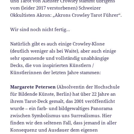
und Tarot von Aleister Crowley stammt übrigens
vom (leider 2017 verstorbenen) Schweizer
Okkultisten Akron: „Akrons Crowley Tarot Führer“.
Wir sind noch nicht fertig…
Natürlich gibt es auch einige Crowley-Klone
(deutlich weniger als bei Waite), aber auch einige
sehr spannende und vollständig unabhängige
Decks, die von inspirierten Künstlern /
Künstlerinnen der letzten Jahre stammen:
Margarete Petersen
(Absolventin der Hochschule
für Bildende Künste, Berlin) hat über 22 Jahre an
ihrem Tarot-Deck gemalt, das 2001 veröffentlicht
wurde – ein farb- und bildgewaltiges Panorama
zwischen Symbolismus uns Surrealismus. Hier
finden wir den seltenen Fall, dass jemand in aller
Konsequenz und Ausdauer dem eigenen