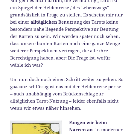
Mir geht es nicht darum, die Vermutung „Tarot ist
ein Spiegel der Heldenreise / des Lebenswegs“
grundsätzlich in Frage zu stellen. Es scheint mir nur
bei einer
alltäglichen
Benutzung des Tarots keine
besonders nahe liegende Perspektive zur Deutung
der Karten zu sein. Wir werden später noch sehen,
dass unsere bunten Karten noch eine ganze Menge
weiterer Perspektiven vertragen, die alle ihre
Berechtigung haben, aber: Die Frage ist, wofür
wähle ich was?
Um nun doch noch einen Schritt weiter zu gehen: So
gaaaanz schlüssig ist das mit der Heldenreise per se
– auch unabhängig vom Brückenschlag zur
alltäglichen Tarot-Nutzung – leider ebenfalls nicht,
wenn wir etwas näher hinsehen.
Fangen wir beim
Narren an
. In moderner