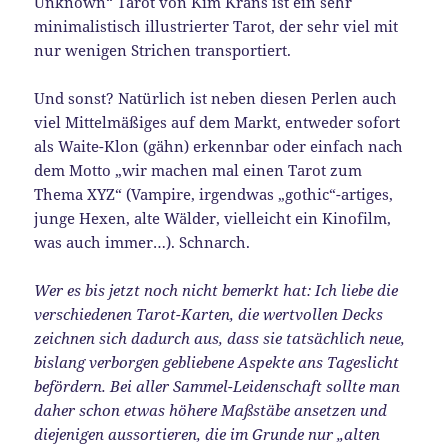
Unknown“ Tarot von Kim Krans ist ein sehr
minimalistisch illustrierter Tarot, der sehr viel mit
nur wenigen Strichen transportiert.
Und sonst? Natürlich ist neben diesen Perlen auch
viel Mittelmäßiges auf dem Markt, entweder sofort
als Waite-Klon (gähn) erkennbar oder einfach nach
dem Motto „wir machen mal einen Tarot zum
Thema XYZ“ (Vampire, irgendwas „gothic“-artiges,
junge Hexen, alte Wälder, vielleicht ein Kinofilm,
was auch immer…). Schnarch.
Wer es bis jetzt noch nicht bemerkt hat: Ich liebe die
verschiedenen Tarot-Karten, die wertvollen Decks
zeichnen sich dadurch aus, dass sie tatsächlich neue,
bislang verborgen gebliebene Aspekte ans Tageslicht
befördern. Bei aller Sammel-Leidenschaft sollte man
daher schon etwas höhere Maßstäbe ansetzen und
diejenigen aussortieren, die im Grunde nur „alten