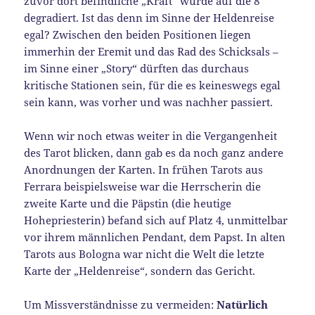
zuvor dort befindliche „Kraft“ wurde auf die 8
degradiert. Ist das denn im Sinne der Heldenreise
egal? Zwischen den beiden Positionen liegen
immerhin der Eremit und das Rad des Schicksals –
im Sinne einer „Story“ dürften das durchaus
kritische Stationen sein, für die es keineswegs egal
sein kann, was vorher und was nachher passiert.
Wenn wir noch etwas weiter in die Vergangenheit
des Tarot blicken, dann gab es da noch ganz andere
Anordnungen der Karten. In frühen Tarots aus
Ferrara beispielsweise war die Herrscherin die
zweite Karte und die Päpstin (die heutige
Hohepriesterin) befand sich auf Platz 4, unmittelbar
vor ihrem männlichen Pendant, dem Papst. In alten
Tarots aus Bologna war nicht die Welt die letzte
Karte der „Heldenreise“, sondern das Gericht.
Um Missverständnisse zu vermeiden:
Natürlich