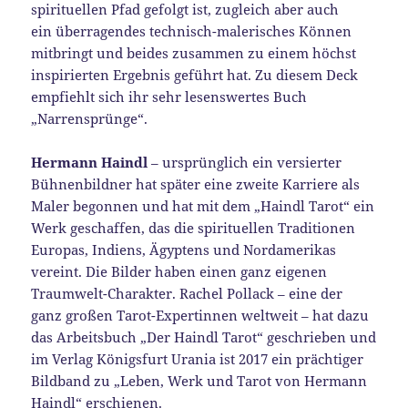
spirituellen Pfad gefolgt ist, zugleich aber auch
ein überragendes technisch-malerisches Können
mitbringt und beides zusammen zu einem höchst
inspirierten Ergebnis geführt hat. Zu diesem Deck
empfiehlt sich ihr sehr lesenswertes Buch
„Narrensprünge“.
Hermann Haindl
– ursprünglich ein versierter
Bühnenbildner hat später eine zweite Karriere als
Maler begonnen und hat mit dem „Haindl Tarot“ ein
Werk geschaffen, das die spirituellen Traditionen
Europas, Indiens, Ägyptens und Nordamerikas
vereint. Die Bilder haben einen ganz eigenen
Traumwelt-Charakter. Rachel Pollack – eine der
ganz großen Tarot-Expertinnen weltweit – hat dazu
das Arbeitsbuch „Der Haindl Tarot“ geschrieben und
im Verlag Königsfurt Urania ist 2017 ein prächtiger
Bildband zu „Leben, Werk und Tarot von Hermann
Haindl“ erschienen.