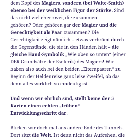
dem Kopf des
Magiers, sondern (bei Waite-Smith)
ebenso bei der weiblichen Figur der Stärke
. Sind
das nicht viel eher zwei, die zusammen
gehören? Oder gehören gar
der Magier und die
Gerechtigkeit als Paar
zusammen? Die
Gerechtigkeit zeigt nämlich – etwas verbrämt durch
die Gegenstände, die sie in den Händen hält –
die
gleiche Hand-Symbolik
„Wie oben so unten“ (einer
DER Grundsätze der Esoterik) des Magiers! Wir
haben also auch bei den beiden „Elternpaaren“ zu
Beginn der Heldenreise ganz leise Zweifel, ob das
denn alles wirklich so eindeutig ist.
Und wenn wir ehrlich sind, stellt keine der 5
Karten einen echten „frühen“
Entwicklungsschritt dar.
Blicken wir doch mal ans andere Ende des Tunnels.
Dort sitzt
die Welt
. Ist denn nicht das Aufgehen, die