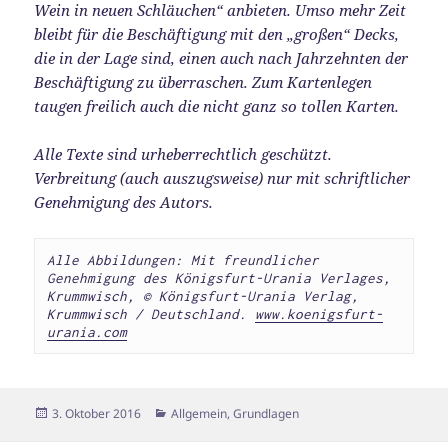
Wein in neuen Schläuchen“ anbieten. Umso mehr Zeit
bleibt für die Beschäftigung mit den „großen“ Decks,
die in der Lage sind, einen auch nach Jahrzehnten der
Beschäftigung zu überraschen. Zum Kartenlegen
taugen freilich auch die nicht ganz so tollen Karten.
Alle Texte sind urheberrechtlich geschützt.
Verbreitung (auch auszugsweise) nur mit schriftlicher
Genehmigung des Autors.
Alle Abbildungen: Mit freundlicher 
Genehmigung des Königsfurt-Urania Verlages, 
Krummwisch, 
© Königsfurt-Urania Verlag, 
Krummwisch / Deutschland. 
www.koenigsfurt-
urania.com
Veröffentlicht
Kategorien
3. Oktober 2016
Allgemein
,
Grundlagen
am