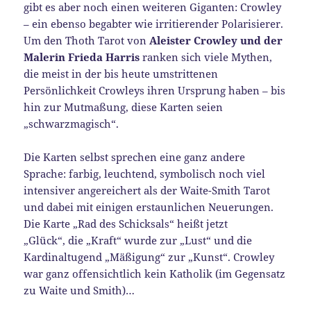
gibt es aber noch einen weiteren Giganten: Crowley
– ein ebenso begabter wie irritierender Polarisierer.
Um den Thoth Tarot von
Aleister Crowley und der
Malerin Frieda Harris
ranken sich viele Mythen,
die meist in der bis heute umstrittenen
Persönlichkeit Crowleys ihren Ursprung haben – bis
hin zur Mutmaßung, diese Karten seien
„schwarzmagisch“.
Die Karten selbst sprechen eine ganz andere
Sprache: farbig, leuchtend, symbolisch noch viel
intensiver angereichert als der Waite-Smith Tarot
und dabei mit einigen erstaunlichen Neuerungen.
Die Karte „Rad des Schicksals“ heißt jetzt
„Glück“, die „Kraft“ wurde zur „Lust“ und die
Kardinaltugend „Mäßigung“ zur „Kunst“. Crowley
war ganz offensichtlich kein Katholik (im Gegensatz
zu Waite und Smith)…