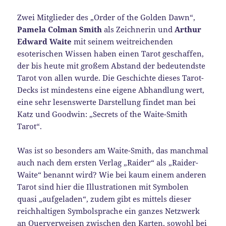
Zwei Mitglieder des „Order of the Golden Dawn“,
Pamela Colman Smith
als Zeichnerin und
Arthur
Edward Waite
mit seinem weitreichenden
esoterischen Wissen haben einen Tarot geschaffen,
der bis heute mit großem Abstand der bedeutendste
Tarot von allen wurde. Die Geschichte dieses Tarot-
Decks ist mindestens eine eigene Abhandlung wert,
eine sehr lesenswerte Darstellung findet man bei
Katz und Goodwin: „Secrets of the Waite-Smith
Tarot“.
Was ist so besonders am Waite-Smith, das manchmal
auch nach dem ersten Verlag „Raider“ als „Raider-
Waite“ benannt wird? Wie bei kaum einem anderen
Tarot sind hier die Illustrationen mit Symbolen
quasi „aufgeladen“, zudem gibt es mittels dieser
reichhaltigen Symbolsprache ein ganzes Netzwerk
an Querverweisen zwischen den Karten, sowohl bei