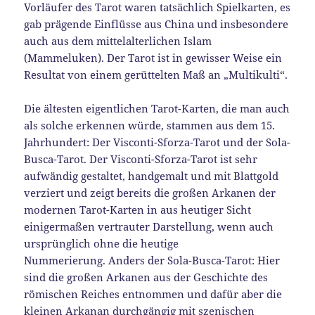
Vorläufer des Tarot waren tatsächlich Spielkarten, es
gab prägende Einflüsse aus China und insbesondere
auch aus dem mittelalterlichen Islam
(Mammeluken). Der Tarot ist in gewisser Weise ein
Resultat von einem gerüttelten Maß an „Multikulti“.
Die ältesten eigentlichen Tarot-Karten, die man auch
als solche erkennen würde, stammen aus dem 15.
Jahrhundert: Der Visconti-Sforza-Tarot und der Sola-
Busca-Tarot. Der Visconti-Sforza-Tarot ist sehr
aufwändig gestaltet, handgemalt und mit Blattgold
verziert und zeigt bereits die großen Arkanen der
modernen Tarot-Karten in aus heutiger Sicht
einigermaßen vertrauter Darstellung, wenn auch
ursprünglich ohne die heutige
Nummerierung. Anders der Sola-Busca-Tarot: Hier
sind die großen Arkanen aus der Geschichte des
römischen Reiches entnommen und dafür aber die
kleinen Arkanan durchgängig mit szenischen