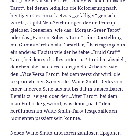
das „Universal Waite Tarot“ oder das „Radiant Waite
Tarot“, bei denen lediglich die Kolorierung nach
heutigem Geschmack etwas „gefälliger“ gemacht
wurde, es gibt Neu-Zeichnungen der im Prinzip
gleichen Szenerien, wie das „Morgan-Greer Tarot“
oder das „Hanson-Roberts Tarot“, eine Darstellung
mit Gummibärchen als Darsteller, Übertragungen in
ein anderes Habitat wie der beliebte „Druid Craft“
Tarot, bei dem sich alles unter, na? Druiden abspielt,
daneben aber auch recht originelle Arbeiten wie
den „Vice Versa Tarot“, bei dem versucht wird, die
ursprünglichen Szenen des Waite-Smith Decks von
einer anderen Seite aus mit bis dahin unsichtbaren
Details zu zeigen oder der „After Tarot“, bei dem
man Einblicke gewinnt, was denn „nach“ den
berühmten im Waite-Smith-Tarot festgehaltenen
Momenten passiert sein könnte.
Neben Waite-Smith und ihren zahllosen Epigonen